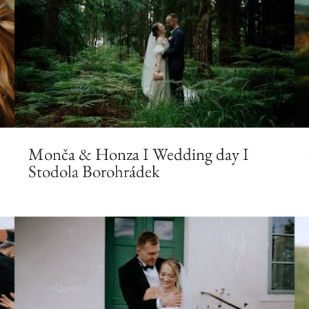
Monča & Honza I Wedding day I
Stodola Borohrádek