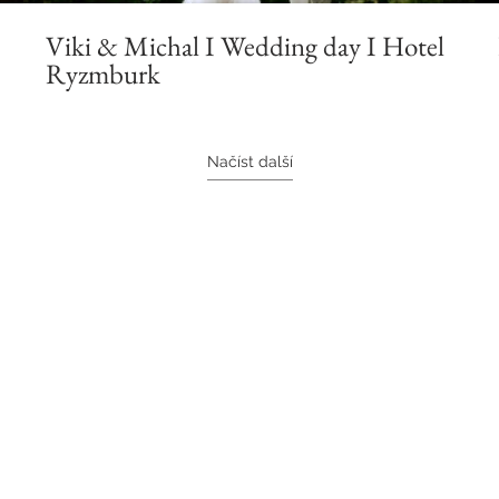
Viki & Michal I Wedding day I Hotel
Ryzmburk
Načíst další