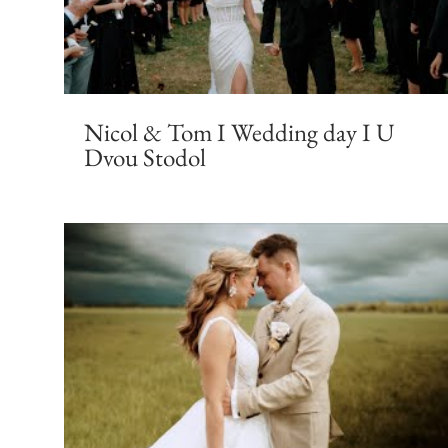
Nicol & Tom I Wedding day I U
Dvou Stodol