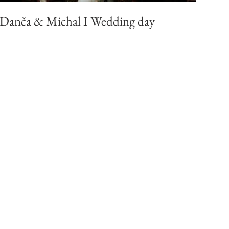
Danča & Michal I Wedding day